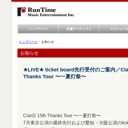
トップページ
所属アーティスト
スケジュー
トップページ
お知らせ
お知らせ
★LIVE★ ticket board先行受付のご案内／Clar
Thanks Tour 〜一夏灯祭〜
ClariS 15th Thanks Tour 〜一夏灯祭〜
7月東京公演の最終先行および愛知・大阪公演のticket