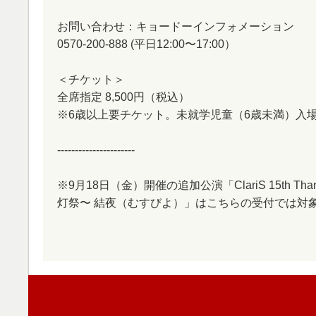
お問い合わせ：キョードーインフォメーション
0570-200-888 (平日12:00〜17:00）
＜チケット＞
全席指定 8,500円（税込）
※6歳以上要チケット。未就学児童（6歳未満）入
----------------------
※9月18日（金）開催の追加公演「ClariS 15th Than
灯祭〜 結夜（むすびよ）」はこちらの受付では対